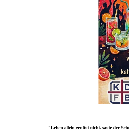
"Leben allein genügt nicht, sagte der Sc