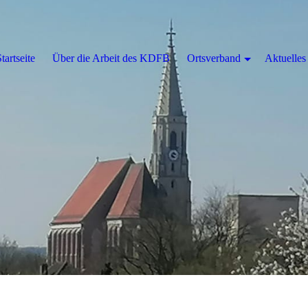
tartseite
Über die Arbeit des KDFB
Ortsverband
Aktuelles