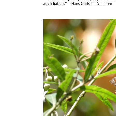
auch haben."
– Hans Christian Andersen