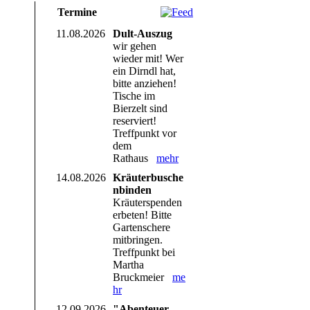
Termine
11.08.2026
Dult-Auszug
wir gehen
wieder mit! Wer
ein Dirndl hat,
bitte anziehen!
Tische im
Bierzelt sind
reserviert!
Treffpunkt vor
dem
Rathaus
mehr
14.08.2026
Kräuterbusche
nbinden
Kräuterspenden
erbeten! Bitte
Gartenschere
mitbringen.
Treffpunkt bei
Martha
Bruckmeier
me
hr
12.09.2026
"Abenteuer