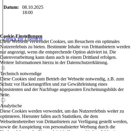
Datum:
08.10.2025
18:00
Cookie-Einstellungen
Zurück zur Übersicht
Diese Webseite verwendet Cookies, um Besuchern ein optimales
Nutzererlebnis zu bieten. Bestimmte Inhalte von Drittanbietern werden
nur angezeigt, wenn die entsprechende Option aktiviert ist. Die
Datenverarbeitung kann dann auch in einem Drittland erfolgen.
Weitere Informationen hierzu in der Datenschutzerklärung.
Technisch notwendige
Diese Cookies sind zum Betrieb der Webseite notwendig, z.B. zum
Schutz vor Hackerangriffen und zur Gewährleistung eines
konsistenten und der Nachfrage angepassten Erscheinungsbilds der
Seite.
Analytische
Diese Cookies werden verwendet, um das Nutzererlebnis weiter zu
optimieren. Hierunter fallen auch Statistiken, die dem
Webseitenbetreiber von Drittanbietern zur Verfügung gestellt werden,
sowie die Ausspielung von personalisierter Werbung durch die