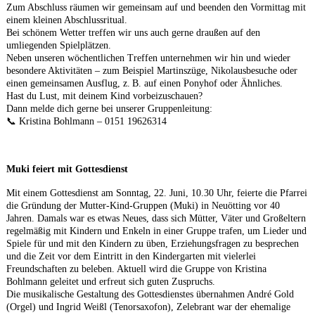
Zum Abschluss räumen wir gemeinsam auf und beenden den Vormittag mit
einem kleinen Abschlussritual.
Bei schönem Wetter treffen wir uns auch gerne draußen auf den
umliegenden Spielplätzen.
Neben unseren wöchentlichen Treffen unternehmen wir hin und wieder
besondere Aktivitäten – zum Beispiel Martinszüge, Nikolausbesuche oder
einen gemeinsamen Ausflug, z. B. auf einen Ponyhof oder Ähnliches.
Hast du Lust, mit deinem Kind vorbeizuschauen?
Dann melde dich gerne bei unserer Gruppenleitung:
📞 Kristina Bohlmann – 0151 19626314
Muki feiert mit Gottesdienst
Mit einem Gottesdienst am Sonntag, 22. Juni, 10.30 Uhr, feierte die Pfarrei
die Gründung der Mutter-Kind-Gruppen (Muki) in Neuötting vor 40
Jahren. Damals war es etwas Neues, dass sich Mütter, Väter und Großeltern
regelmäßig mit Kindern und Enkeln in einer Gruppe trafen, um Lieder und
Spiele für und mit den Kindern zu üben, Erziehungsfragen zu besprechen
und die Zeit vor dem Eintritt in den Kindergarten mit vielerlei
Freundschaften zu beleben. Aktuell wird die Gruppe von Kristina
Bohlmann geleitet und erfreut sich guten Zuspruchs.
Die musikalische Gestaltung des Gottesdienstes übernahmen André Gold
(Orgel) und Ingrid Weißl (Tenorsaxofon), Zelebrant war der ehemalige