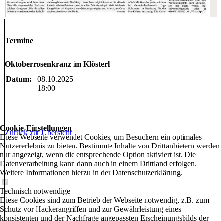
Termine
Oktoberrosenkranz im Klösterl
Datum:
08.10.2025
18:00
Cookie-Einstellungen
Zurück zur Übersicht
Diese Webseite verwendet Cookies, um Besuchern ein optimales
Nutzererlebnis zu bieten. Bestimmte Inhalte von Drittanbietern werden
nur angezeigt, wenn die entsprechende Option aktiviert ist. Die
Datenverarbeitung kann dann auch in einem Drittland erfolgen.
Weitere Informationen hierzu in der Datenschutzerklärung.
Technisch notwendige
Diese Cookies sind zum Betrieb der Webseite notwendig, z.B. zum
Schutz vor Hackerangriffen und zur Gewährleistung eines
konsistenten und der Nachfrage angepassten Erscheinungsbilds der