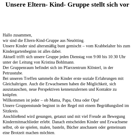
Unsere Eltern- Kind- Gruppe stellt sich vor
Hallo zusammen,
wir sind die Eltern-Kind-Gruppe aus Neuötting.
Unsere Kinder sind altersmäßig bunt gemischt – vom Krabbelalter bis zum
Kindergartenbeginn ist alles dabei.
Aktuell trifft sich unsere Gruppe jeden Dienstag von 9:00 bis 10:30 Uhr
unter der Leitung von Kristina Bohlmann.
Der Gruppenraum befindet sich im Pfarrzentrum Klösterl, in der
Petrusstube.
Bei unseren Treffen sammeln die Kinder erste soziale Erfahrungen mit
Gleichaltrigen. Auch die Erwachsenen haben die Möglichkeit, sich
auszutauschen, neue Perspektiven kennenzulernen und Kontakte zu
knüpfen.
Willkommen ist jeder – ob Mama, Papa, Oma oder Opa!
Unsere Gruppenstunde beginnt in der Regel mit einem Begrüßungslied im
Sitzkreis.
Anschließend wird gesungen, getanzt und mit viel Freude an Bewegung
Kindermitmachlieder erlebt. Danach entscheiden Kinder und Erwachsene
selbst, ob sie spielen, malen, basteln, Bücher anschauen oder gemeinsam
eine Brotzeit machen möchten.