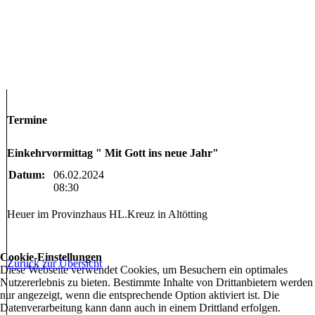
Termine
Einkehrvormittag " Mit Gott ins neue Jahr"
Datum:
06.02.2024
08:30
Heuer im Provinzhaus HL.Kreuz in Altötting
Cookie-Einstellungen
Zurück zur Übersicht
Diese Webseite verwendet Cookies, um Besuchern ein optimales
Nutzererlebnis zu bieten. Bestimmte Inhalte von Drittanbietern werden
nur angezeigt, wenn die entsprechende Option aktiviert ist. Die
Datenverarbeitung kann dann auch in einem Drittland erfolgen.