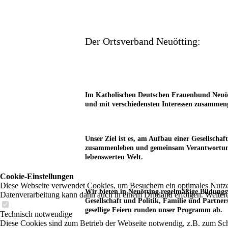
Der Ortsverband Neuötting:
Im Katholischen Deutschen Frauenbund Neuötti
und mit verschiedensten Interessen zusammeng
Unser Ziel ist es, am Aufbau einer Gesellsch
zusammenleben und gemeinsam Verantwortung t
lebenswerten Welt.
Cookie-Einstellungen
Diese Webseite verwendet Cookies, um Besuchern ein optimales Nutzerer
Wir bieten in Neuötting regelmäßige Bildungs
Datenverarbeitung kann dann auch in einem Drittland erfolgen. Weiter
Gesellschaft und Politik, Familie und Partne
gesellige Feiern runden unser Programm ab.
Technisch notwendige
Diese Cookies sind zum Betrieb der Webseite notwendig, z.B. zum Sch