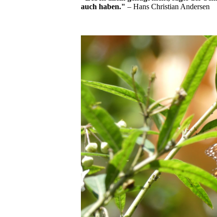
auch haben."
– Hans Christian Andersen