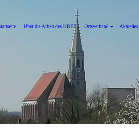
tartseite
Über die Arbeit des KDFB
Ortsverband
Aktuelles