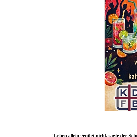
"Leben allein genügt nicht, sagte der Sc